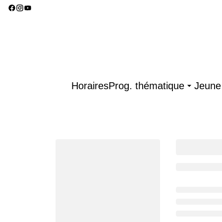
Horaires
Prog. thématique
Jeune 