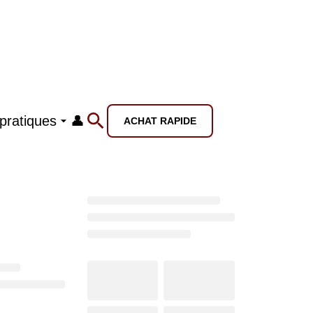
 pratiques
👤
ACHAT RAPIDE